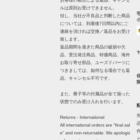
ルは原則お受けできません。
但し、当社が不良品と判断した商品
については、到着後7日間以内にご
連絡を頂ければ交換／返品をお受け
致します。
返品期間を過ぎた商品の破損や欠
品、受注発注商品、特価商品、海外
お取り寄せ部品、ユーズドパーツに
つきましては、如何なる場合でも返
品、キャンセル不可です。
また、冊子等の付属品が全て揃った
状態でのみ受け入れを行います。
Returns - International
All international orders are “final sal
e” and non-returnable. We apologiz