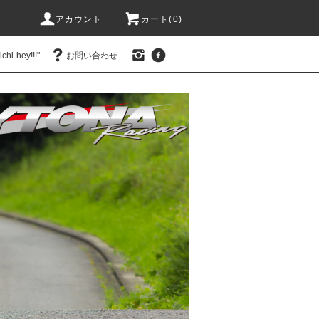
アカウント
カート(0)
hi-hey!!!"
お問い合わせ