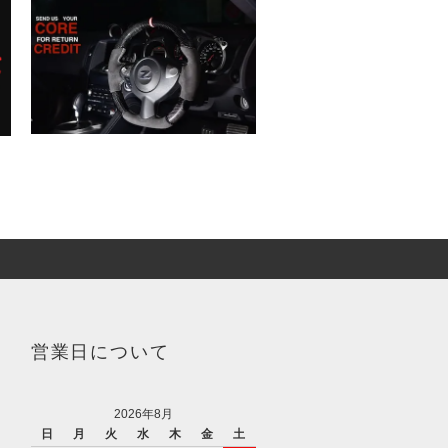
営業日について
2026年8月
日
月
火
水
木
金
土