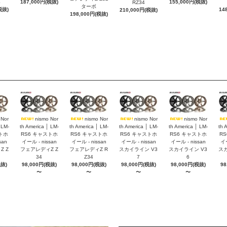
4
187,000円(税抜)
155,000円(税抜)
RZ34
ターボ
税抜)
14
210,000円(税抜)
198,000円(税抜)
 Nor
nismo Nor
nismo Nor
nismo Nor
nismo Nor
 LM-
th America │ LM-
th America │ LM-
th America │ LM-
th America │ LM-
th 
トホ
RS6 キャストホ
RS6 キャストホ
RS6 キャストホ
RS6 キャストホ
R
san
イール - nissan
イール - nissan
イール - nissan
イール - nissan
イー
 Z
フェアレディZ Z
フェアレディZ R
スカイライン V3
スカイライン V3
スカ
34
Z34
7
6
税抜)
98,000円(税抜)
98,000円(税抜)
98,000円(税抜)
98,000円(税抜)
98
〜
〜
〜
〜