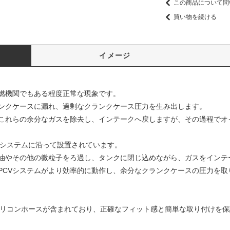
この商品について問
買い物を続ける
イメージ
燃機関でもある程度正常な現象です。
ンクケースに漏れ、過剰なクランクケース圧力を生み出します。
てこれらの余分なガスを除去し、インテークへ戻しますが、その過程でオ
Vシステムに沿って設置されています。
油やその他の微粒子をろ過し、タンクに閉じ込めながら、ガスをインテ
PCVシステムがより効率的に動作し、余分なクランクケースの圧力を取
シリコンホースが含まれており、正確なフィット感と簡単な取り付けを保