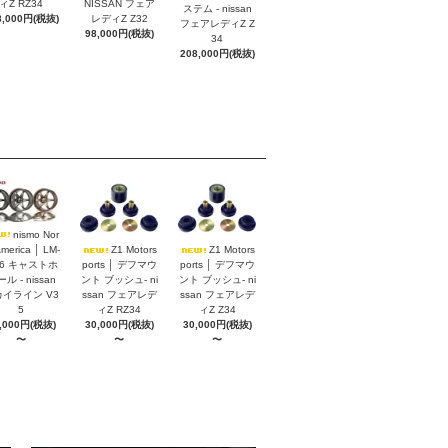
ィZ RZ34
NISSAN フェア
ステム - nissan
8,000円(税抜)
レディZ Z32
フェアレディZ Z
98,000円(税抜)
34
208,000円(税抜)
nismo Nor
America │ LM-
Z1 Motors
Z1 Motors
S6 キャストホ
ports │ デフマウ
ports │ デフマウ
ル - nissan
ント ブッシュ- ni
ント ブッシュ- ni
イライン V3
ssan フェアレデ
ssan フェアレデ
5
ィZ RZ34
ィZ Z34
,000円(税抜)
30,000円(税抜)
30,000円(税抜)
〜
〜
〜