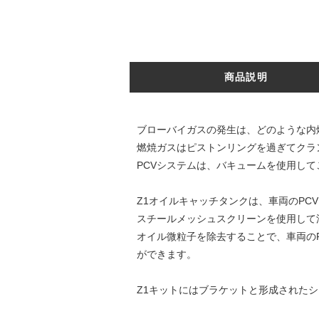
商品説明
ブローバイガスの発生は、どのような内
燃焼ガスはピストンリングを過ぎてクラ
PCVシステムは、バキュームを使用し
Z1オイルキャッチタンクは、車両のPC
スチールメッシュスクリーンを使用して
オイル微粒子を除去することで、車両の
ができます。
Z1キットにはブラケットと形成された