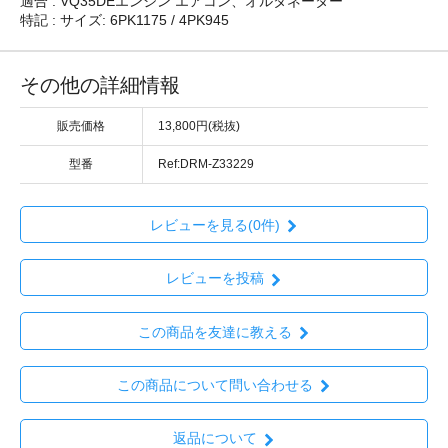
適合 : VQ35DEエンジン エアコン、オルタネーター
特記 : サイズ: 6PK1175 / 4PK945
その他の詳細情報
販売価格
13,800円(税抜)
型番
Ref:DRM-Z33229
レビューを見る(0件)
レビューを投稿
この商品を友達に教える
この商品について問い合わせる
返品について