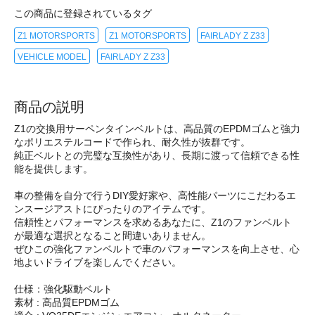
この商品に登録されているタグ
Z1 MOTORSPORTS
Z1 MOTORSPORTS
FAIRLADY Z Z33
VEHICLE MODEL
FAIRLADY Z Z33
商品の説明
Z1の交換用サーペンタインベルトは、高品質のEPDMゴムと強力
なポリエステルコードで作られ、耐久性が抜群です。
純正ベルトとの完璧な互換性があり、長期に渡って信頼できる性
能を提供します。
車の整備を自分で行うDIY愛好家や、高性能パーツにこだわるエ
ンスージアストにぴったりのアイテムです。
信頼性とパフォーマンスを求めるあなたに、Z1のファンベルト
が最適な選択となること間違いありません。
ぜひこの強化ファンベルトで車のパフォーマンスを向上させ、心
地よいドライブを楽しんでください。
仕様：強化駆動ベルト
素材 : 高品質EPDMゴム