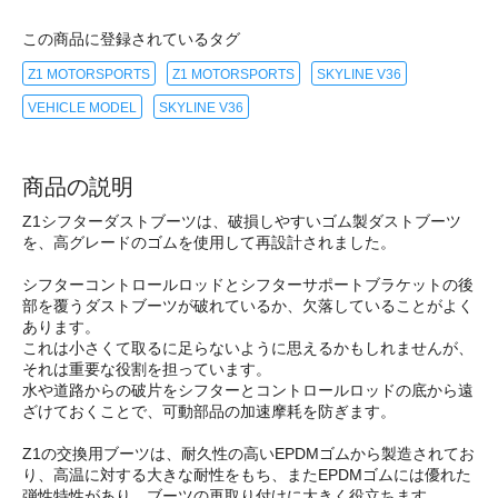
この商品に登録されているタグ
Z1 MOTORSPORTS
Z1 MOTORSPORTS
SKYLINE V36
VEHICLE MODEL
SKYLINE V36
商品の説明
Z1シフターダストブーツは、破損しやすいゴム製ダストブーツ
を、高グレードのゴムを使用して再設計されました。
シフターコントロールロッドとシフターサポートブラケットの後
部を覆うダストブーツが破れているか、欠落していることがよく
あります。
これは小さくて取るに足らないように思えるかもしれませんが、
それは重要な役割を担っています。
水や道路からの破片をシフターとコントロールロッドの底から遠
ざけておくことで、可動部品の加速摩耗を防ぎます。
Z1の交換用ブーツは、耐久性の高いEPDMゴムから製造されてお
り、高温に対する大きな耐性をもち、またEPDMゴムには優れた
弾性特性があり、ブーツの再取り付けに大きく役立ちます。