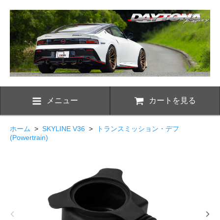
メニュー
カートを見る
ホーム
>
SKYLINE V36
>
トランスミッション・デフ
(Powertrain)