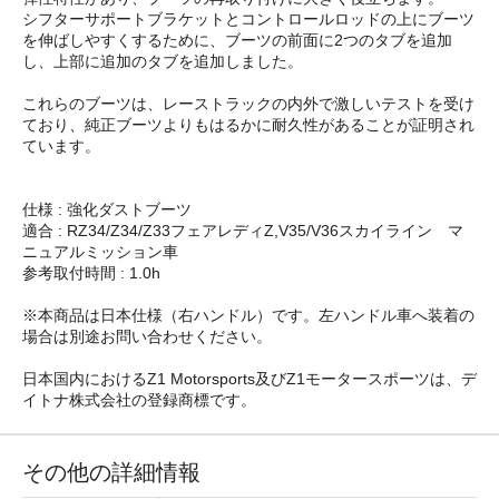
シフターサポートブラケットとコントロールロッドの上にブーツ
を伸ばしやすくするために、ブーツの前面に2つのタブを追加
し、上部に追加のタブを追加しました。
これらのブーツは、レーストラックの内外で激しいテストを受け
ており、純正ブーツよりもはるかに耐久性があることが証明され
ています。
仕様 : 強化ダストブーツ
適合 : RZ34/Z34/Z33フェアレディZ,V35/V36スカイライン マ
ニュアルミッション車
参考取付時間 : 1.0h
※本商品は日本仕様（右ハンドル）です。左ハンドル車へ装着の
場合は別途お問い合わせください。
日本国内におけるZ1 Motorsports及びZ1モータースポーツは、デ
イトナ株式会社の登録商標です。
その他の詳細情報