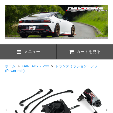
メニュー
カートを見る
ホーム
>
FAIRLADY Z Z33
>
トランスミッション・デフ
(Powertrain)