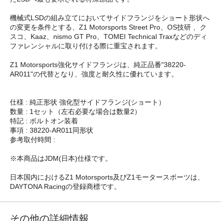
機械式LSDの組み立てにおいてサイドフランジをショート形状へ
の変更を条件とする、Z1 Motorsports Street Pro、OS技研 、ク
スコ、Kaaz、nismo GT Pro、TOMEI Technical Traxなどのディ
ファレンシャルに取り付ける際に重宝されます。
Z1 Motorsports強化サイドフランジは、純正品番"38220-
AR011"の代替となり、強度と耐久性に優れています。
仕様 : 純正形状 強化型サイドフランジ(ショート）
数量 : 1セット（左右必要な場合は数量2）
特記 : ボルトオン装着
事項 : 38220-AR011同形状
参考取付時間 :
※本商品はJDM(日本)仕様です。
日本国内におけるZ1 Motorsports及びZ1モータースポーツは、
DAYTONA Racingの登録商標です。
その他の詳細情報