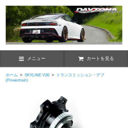
メニュー
カートを見る
ホーム
>
SKYLINE V36
>
トランスミッション・デフ
(Powertrain)