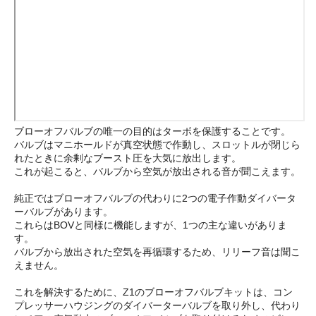
ブローオフバルブの唯一の目的はターボを保護することです。
バルブはマニホールドが真空状態で作動し、スロットルが閉じら
れたときに余剰なブースト圧を大気に放出します。
これが起こると、バルブから空気が放出される音が聞こえます。
純正ではブローオフバルブの代わりに2つの電子作動ダイバータ
ーバルブがあります。
これらはBOVと同様に機能しますが、1つの主な違いがありま
す。
バルブから放出された空気を再循環するため、リリーフ音は聞こ
えません。
これを解決するために、Z1のブローオフバルブキットは、コン
プレッサーハウジングのダイバーターバルブを取り外し、代わり