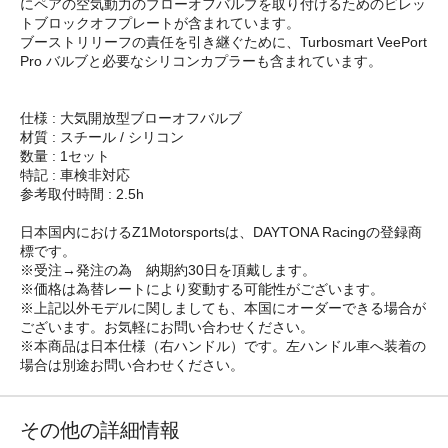
にペアの空気動力のブローオフバルブを取り付けるためのビレッ
トブロックオフプレートが含まれています。
ブーストリリーフの責任を引き継ぐために、Turbosmart VeePort
Pro バルブと必要なシリコンカプラーも含まれています。
仕様 : 大気開放型ブローオフバルブ
材質 : スチール / シリコン
数量 : 1セット
特記 : 車検非対応
参考取付時間 : 2.5h
日本国内におけるZ1Motorsportsは、DAYTONA Racingの登録商
標です。
※受注→発注の為 納期約30日を頂戴します。
※価格は為替レートにより変動する可能性がございます。
※上記以外モデルに関しましても、本国にオーダーできる場合が
ございます。お気軽にお問い合わせください。
※本商品は日本仕様（右ハンドル）です。左ハンドル車へ装着の
場合は別途お問い合わせください。
その他の詳細情報