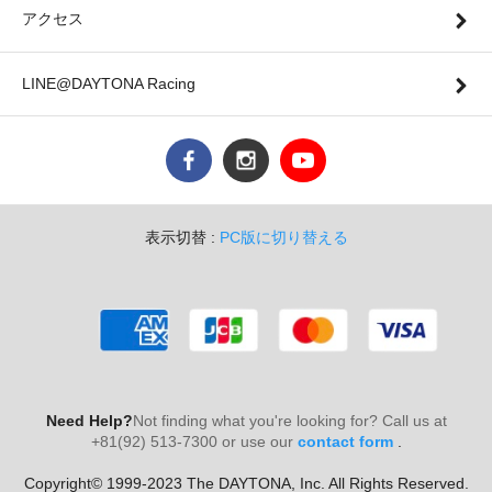
アクセス
LINE@DAYTONA Racing
表示切替 :
PC版に切り替える
Need Help?
Not finding what you're looking for? Call us at
+81(92) 513-7300 or use our
contact form
.
Copyright© 1999-2023 The DAYTONA, Inc. All Rights Reserved.