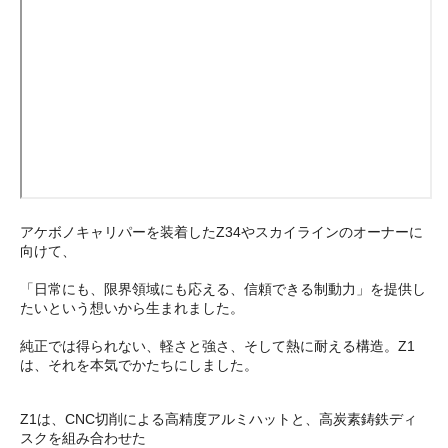
アケボノキャリパーを装着したZ34やスカイラインのオーナーに
向けて、
「日常にも、限界領域にも応える、信頼できる制動力」を提供し
たいという想いから生まれました。
純正では得られない、軽さと強さ、そして熱に耐える構造。Z1
は、それを本気でかたちにしました。
Z1は、CNC切削による高精度アルミハットと、高炭素鋳鉄ディ
スクを組み合わせた