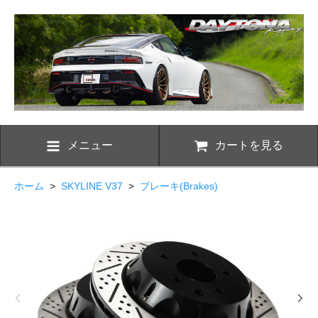
メニュー
カートを見る
ホーム
>
SKYLINE V37
>
ブレーキ(Brakes)