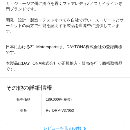
カ・ジョージア州に拠点を置くフェアレディZ／スカイライン専
門ブランドです。
開発・設計・製造・テストすべてを自社で行い、ストリートとサ
ーキットの両方で性能を証明する製品を世界中に提供していま
す。
日本におけるZ1 Motorsportsは、DAYTONA株式会社の登録商標
です。
本製品はDAYTONA株式会社が正規輸入・販売を行う商標取扱品
です。
その他の詳細情報
販売価格
189,000円(税抜)
型番
Ref:DRM-V37053
レビューを見る(0件)