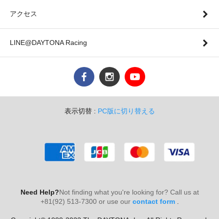
アクセス
LINE@DAYTONA Racing
表示切替 :
PC版に切り替える
Need Help?
Not finding what you're looking for? Call us at
+81(92) 513-7300 or use our
contact form
.