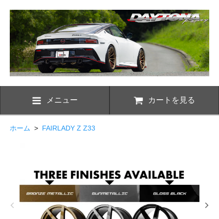
メニュー
カートを見る
ホーム
>
FAIRLADY Z Z33