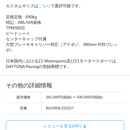
カスタムサイズは
こちら
で選択可能です。
定格定格 : 690kg
特記 : JWL/VIA規格
TPMS対応
ビードシート
センターキャップ付属
大型ブレーキキャリパー対応（アケボノ、380mm R35ブレン
ボ）
日本国内におけるZ1 Motorsports及びZ1モータースポーツは、
DAYTONA Racingの登録商標です。
その他の詳細情報
販売価格
381,000円(税抜) 〜 436,000円(税抜)
型番
Ref:DRM-Z33227
レビューを見る(0件)