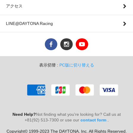
アクセス
LINE@DAYTONA Racing
表示切替 :
PC版に切り替える
Need Help?
Not finding what you're looking for? Call us at
+81(92) 513-7300 or use our
contact form
.
Copyright© 1999-2023 The DAYTONA, Inc. All Rights Reserved.