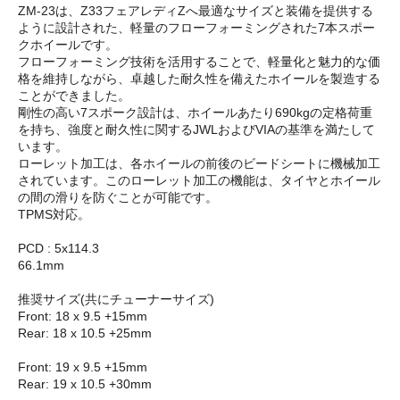
ZM-23は、Z33フェアレディZへ最適なサイズと装備を提供する
ように設計された、軽量のフローフォーミングされた7本スポー
クホイールです。
フローフォーミング技術を活用することで、軽量化と魅力的な価
格を維持しながら、卓越した耐久性を備えたホイールを製造する
ことができました。
剛性の高い7スポーク設計は、ホイールあたり690kgの定格荷重
を持ち、強度と耐久性に関するJWLおよびVIAの基準を満たして
います。
ローレット加工は、各ホイールの前後のビードシートに機械加工
されています。このローレット加工の機能は、タイヤとホイール
の間の滑りを防ぐことが可能です。
TPMS対応。
PCD : 5x114.3
66.1mm
推奨サイズ(共にチューナーサイズ)
Front: 18 x 9.5 +15mm
Rear: 18 x 10.5 +25mm
Front: 19 x 9.5 +15mm
Rear: 19 x 10.5 +30mm