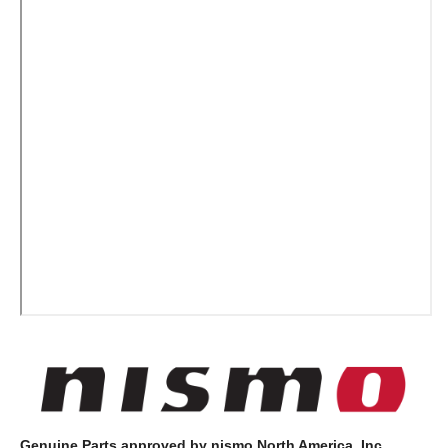
Genuine Parts approved by nismo North America, Inc.