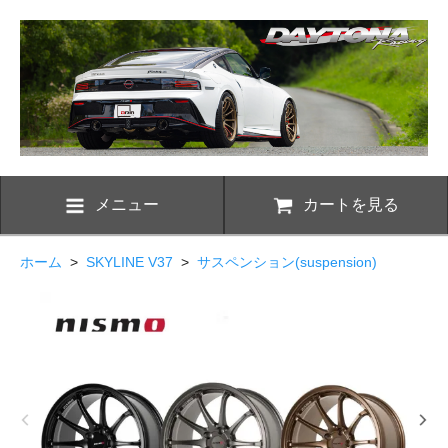
メニュー
カートを見る
ホーム
>
SKYLINE V37
>
サスペンション(suspension)