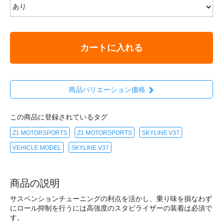
カートに入れる
商品バリエーション価格
この商品に登録されているタグ
Z1 MOTORSPORTS
Z1 MOTORSPORTS
SKYLINE V37
VEHICLE MODEL
SKYLINE V37
商品の説明
サスペンションチューニングの利点を活かし、乗り味を損なわず
にロール抑制を行うには高強度のスタビライザーの装着は必須で
す。