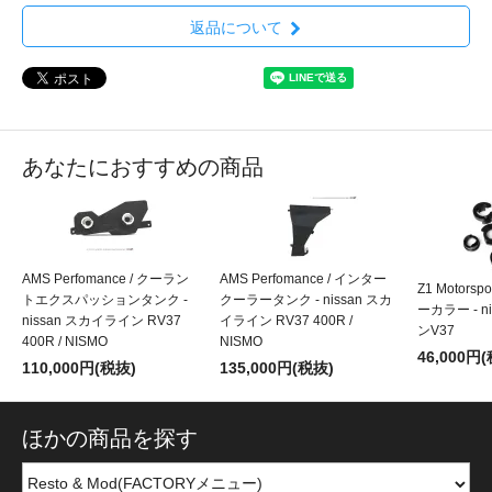
返品について
あなたにおすすめの商品
AMS Perfomance / クーラン
AMS Perfomance / インター
Z1 Motors
トエクスパッションタンク -
クーラータンク - nissan スカ
ーカラー - n
nissan スカイライン RV37
イライン RV37 400R /
ンV37
400R / NISMO
NISMO
46,000円
110,000円(税抜)
135,000円(税抜)
ほかの商品を探す