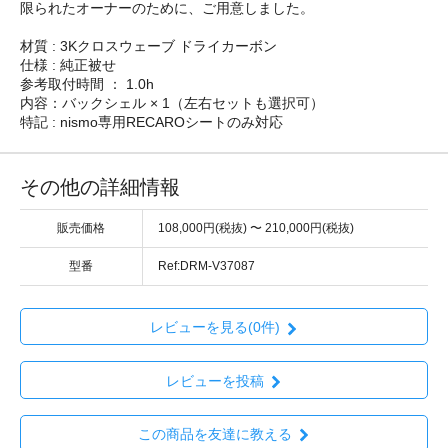
限られたオーナーのために、ご用意しました。
材質 : 3Kクロスウェーブ ドライカーボン
仕様 : 純正被せ
参考取付時間 ： 1.0h
内容：バックシェル × 1（左右セットも選択可）
特記 : nismo専用RECAROシートのみ対応
その他の詳細情報
販売価格
108,000円(税抜) 〜 210,000円(税抜)
型番
Ref:DRM-V37087
レビューを見る(0件)
レビューを投稿
この商品を友達に教える