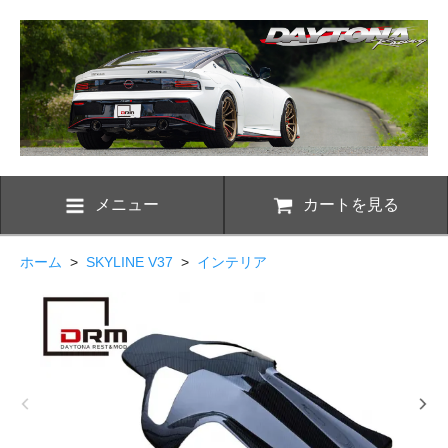
メニュー
カートを見る
ホーム
>
SKYLINE V37
>
インテリア