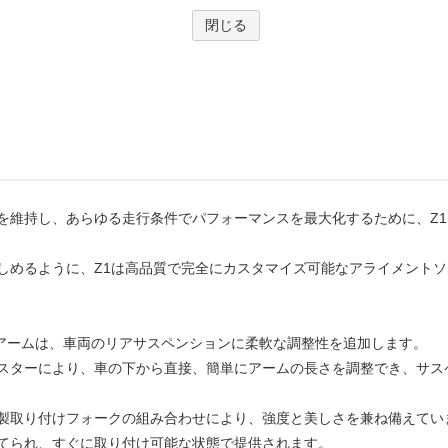
を維持し、あらゆる走行条件でパフォーマンスを最大化するために、Z
しめるように、Z1は高品質で完全にカスタマイズ可能なアライメント
式アームは、車両のリアサスペンションに柔軟な調整性を追加します。
スターにより、車の下から直接、簡単にアームの長さを調整でき、サス
製取り付けフォークの組み合わせにより、強度と美しさを兼ね備えてい
てられ、すぐに取り付け可能な状態で提供されます。