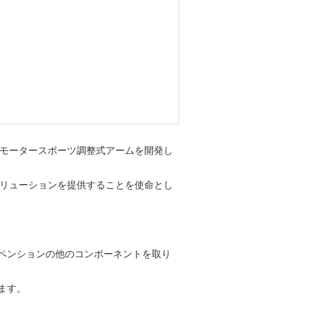
1モータースポーツ調整式アームを開発し
ソリューションを提供することを使命とし
ペンションの他のコンポーネントを取り
ます。