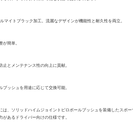
質アルマイトブラック加工。流麗なデザインが機能性と耐久性を両立。
整が簡単。
防止とメンテナンス性の向上に貢献。
ルブッシュを用途に応じて交換可能。
には、ソリッドハイムジョイントピロボールブッシュを装備したスポー
力があるドライバー向けの仕様です。