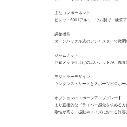
主なコンポーネント
ビレット6061アルミニウム製で、硬
調整機能
ターンバックル式のアジャスターで微調
ジャムナット
亜鉛メッキ仕上げの広いナットが、腐食
モジュラーデザイン
ウレタンストリートとスポーツピロボー
オプションのスポーツアップグレード
より直接的なドライバー感覚を求める方
剛性が高く、振動やノイズに対する許容