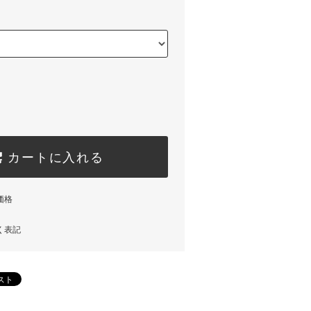
カートに入れる
価格
く表記