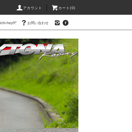
アカウント
カート(0)
hi-hey!!!"
お問い合わせ