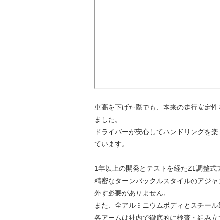
車高を下げた際でも、本来の走行安定性
ました。
ドライバーが安心してハンドリングを楽
ています。
1年以上の開発とテストを経たZ1調整
精密なターンバックルスタイルのアジャ
外す必要がありません。
また、全アルミニウムボディとスチール
各アームは社内で徹底的に検査・組み立