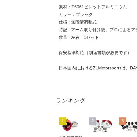
素材：T6061ビレットアルミニウム
カラー：ブラック
仕様 : 無段階調整式
特記 : アーム取り付け後、プロによる
数量 : 左右 1セット
保安基準対応（別途書類が必要です）
日本国内におけるZ1Motorsportsは、DA
ランキング
1
2
3
AMS Perfomanc