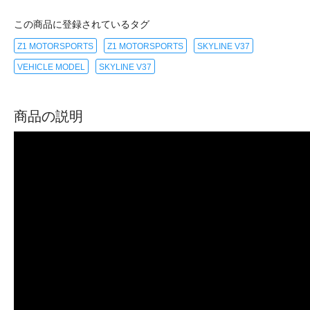
この商品に登録されているタグ
Z1 MOTORSPORTS
Z1 MOTORSPORTS
SKYLINE V37
VEHICLE MODEL
SKYLINE V37
商品の説明