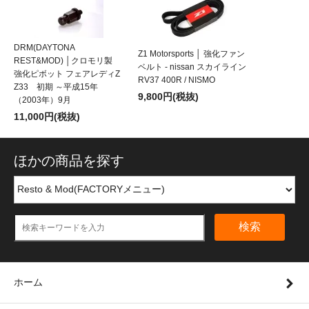
DRM(DAYTONA
Z1 Motorsports │ 強化ファン
REST&MOD) │クロモリ製
ベルト - nissan スカイライン
強化ピボット フェアレディZ
RV37 400R / NISMO
Z33 初期 ～平成15年
9,800円(税抜)
（2003年）9月
11,000円(税抜)
ほかの商品を探す
検索
ホーム