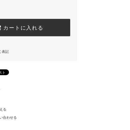
カートに入れる
く表記
)
える
い合わせる