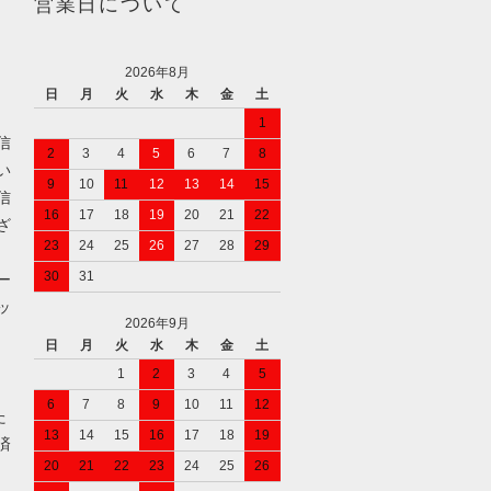
営業日について
2026年8月
日
月
火
水
木
金
土
1
信
2
3
4
5
6
7
8
い
9
10
11
12
13
14
15
信
16
17
18
19
20
21
22
ざ
23
24
25
26
27
28
29
30
31
ー
ッ
2026年9月
日
月
火
水
木
金
土
1
2
3
4
5
6
7
8
9
10
11
12
た
13
14
15
16
17
18
19
済
20
21
22
23
24
25
26