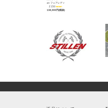
an フェアレディ
Z Z33
138,000円(税抜)