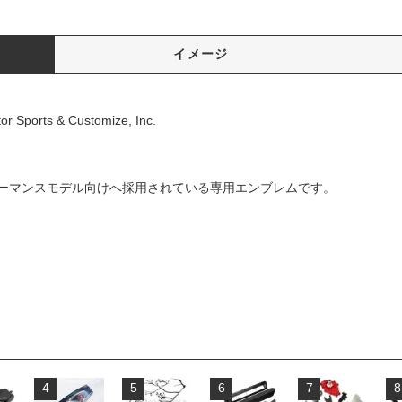
イメージ
r Sports & Customize, Inc.
ーマンスモデル向けへ採用されている専用エンブレムです。
4
5
6
7
8