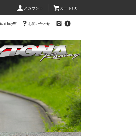
アカウント
カート(0)
hi-hey!!!"
お問い合わせ