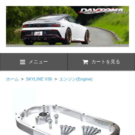
メニュー
カートを見る
ホーム
>
SKYLINE V36
>
エンジン(Engine)