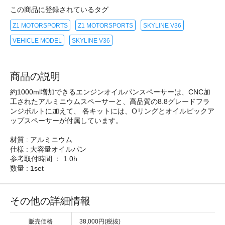
この商品に登録されているタグ
Z1 MOTORSPORTS
Z1 MOTORSPORTS
SKYLINE V36
VEHICLE MODEL
SKYLINE V36
商品の説明
約1000ml増加できるエンジンオイルパンスペーサーは、CNC加
工されたアルミニウムスペーサーと、高品質の8.8グレードフラ
ンジボルトに加えて、 各キットには、Oリングとオイルピックア
ップスペーサーが付属しています。
材質 : アルミニウム
仕様 : 大容量オイルパン
参考取付時間 ： 1.0h
数量 : 1set
その他の詳細情報
販売価格
38,000円(税抜)