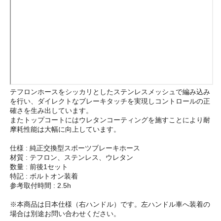
テフロンホースをシッカリとしたステンレスメッシュで編み込み
を行い、ダイレクトなブレーキタッチを実現しコントロールの正
確さを生み出しています。
またトップコートにはウレタンコーティングを施すことにより耐
摩耗性能は大幅に向上しています。
仕様 : 純正交換型スポーツブレーキホース
材質 : テフロン、ステンレス、ウレタン
数量 : 前後1セット
特記 : ボルトオン装着
参考取付時間 : 2.5h
※本商品は日本仕様（右ハンドル）です。左ハンドル車へ装着の
場合は別途お問い合わせください。