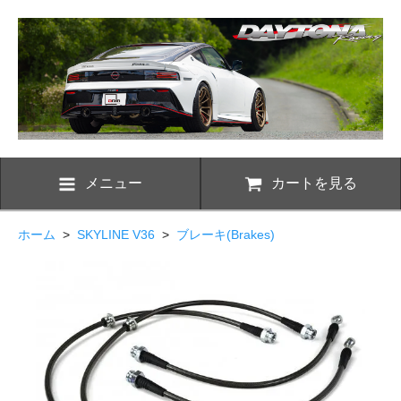
メニュー
カートを見る
ホーム
>
SKYLINE V36
>
ブレーキ(Brakes)