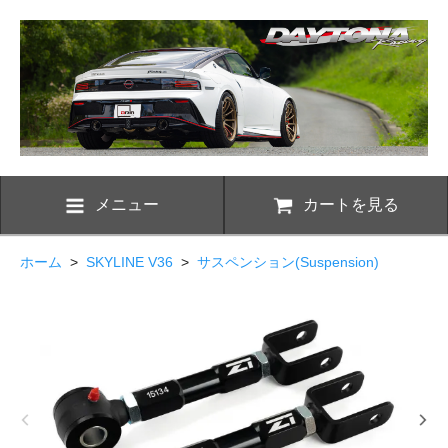
メニュー
カートを見る
ホーム
>
SKYLINE V36
>
サスペンション(Suspension)