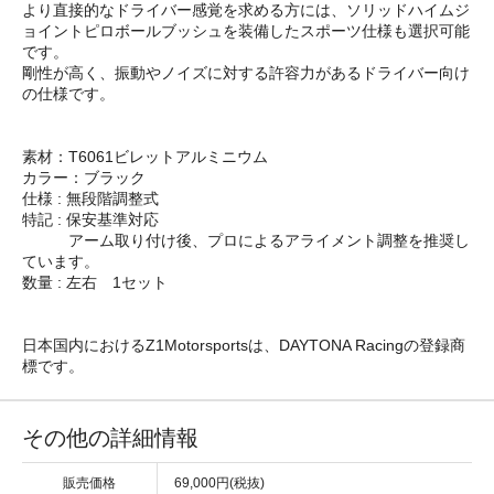
より直接的なドライバー感覚を求める方には、ソリッドハイムジ
ョイントピロボールブッシュを装備したスポーツ仕様も選択可能
です。
剛性が高く、振動やノイズに対する許容力があるドライバー向け
の仕様です。
素材：T6061ビレットアルミニウム
カラー：ブラック
仕様 : 無段階調整式
特記 : 保安基準対応
アーム取り付け後、プロによるアライメント調整を推奨し
ています。
数量 : 左右 1セット
日本国内におけるZ1Motorsportsは、DAYTONA Racingの登録商
標です。
その他の詳細情報
販売価格
69,000円(税抜)