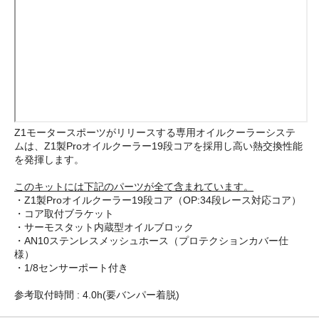
Z1モータースポーツがリリースする専用オイルクーラーシステ
ムは、Z1製Proオイルクーラー19段コアを採用し高い熱交換性能
を発揮します。
このキットには下記のパーツが全て含まれています。
・Z1製Proオイルクーラー19段コア（OP:34段レース対応コア）
・コア取付ブラケット
・サーモスタット内蔵型オイルブロック
・AN10ステンレスメッシュホース（プロテクションカバー仕
様）
・1/8センサーポート付き
参考取付時間 : 4.0h(要バンパー着脱)