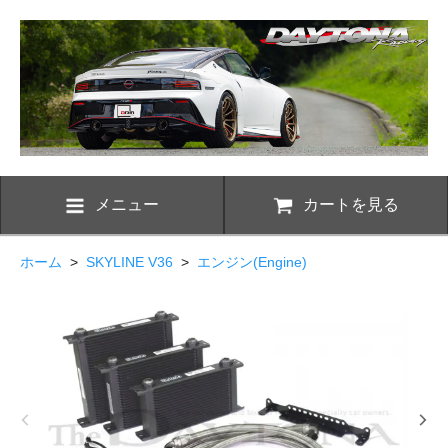
メニュー
カートを見る
ホーム
>
SKYLINE V36
>
エンジン(Engine)