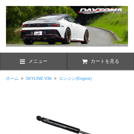
メニュー
カートを見る
ホーム
>
SKYLINE V36
>
エンジン(Engine)