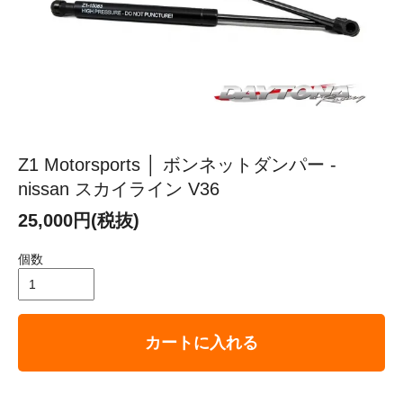
Z1 Motorsports │ ボンネットダンパー -
nissan スカイライン V36
25,000円(税抜)
個数
カートに入れる