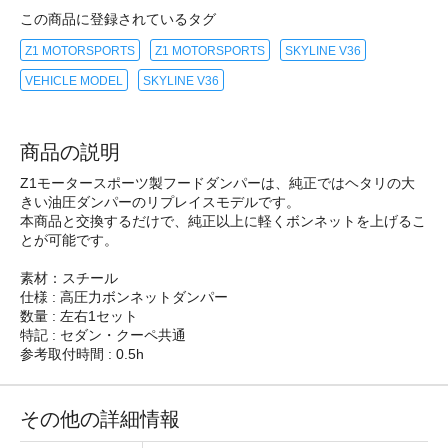
この商品に登録されているタグ
Z1 MOTORSPORTS
Z1 MOTORSPORTS
SKYLINE V36
VEHICLE MODEL
SKYLINE V36
商品の説明
Z1モータースポーツ製フードダンパーは、純正ではヘタリの大
きい油圧ダンパーのリプレイスモデルです。
本商品と交換するだけで、純正以上に軽くボンネットを上げるこ
とが可能です。
素材：スチール
仕様 : 高圧力ボンネットダンパー
数量 : 左右1セット
特記 : セダン・クーペ共通
参考取付時間 : 0.5h
その他の詳細情報