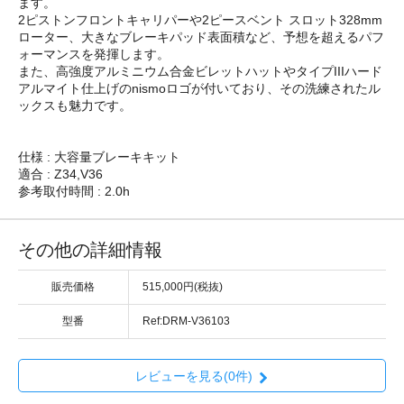
ます。
2ピストンフロントキャリパーや2ピースベント スロット328mm
ローター、大きなブレーキパッド表面積など、予想を超えるパフ
ォーマンスを発揮します。
また、高強度アルミニウム合金ビレットハットやタイプIIIハード
アルマイト仕上げのnismoロゴが付いており、その洗練されたル
ックスも魅力です。
仕様 : 大容量ブレーキキット
適合 : Z34,V36
参考取付時間 : 2.0h
その他の詳細情報
販売価格
515,000円(税抜)
型番
Ref:DRM-V36103
レビューを見る(0件)