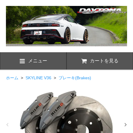
メニュー
カートを見る
ホーム
>
SKYLINE V36
>
ブレーキ(Brakes)