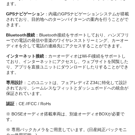
ます。
GPSナビゲーション
：内蔵のGPSナビゲーションシステムが搭載
されており、目的地へのターンバイターンの案内を行うことがで
きます。
Bluetooth接続
：Bluetooth接続をサポートしており、ハンズフリ
ーでの電話の発信や音楽のワイヤレスストリーミング、カーオー
ディオを介して電話の連絡先にアクセスすることができます。
インターネット接続
：カーオーディオはWi-Fi接続をサポートし
ており、インターネットにアクセスし、ウェブサイトを閲覧した
り、アプリを直接ユニットにダウンロードしたりすることができ
ます。
専用設計
：このユニットは、フェアレディZ Z34に特化して設計
されており、シームレスなフィットとダッシュボードへの統合が
保証されています。
認証
：CE //FCC / RoHs
※ BOSEオーディオ搭載車両は、別途オーディオBOXが必要で
す。
※ 専用バックカメラをご用意しています。(日産純正バックモニ