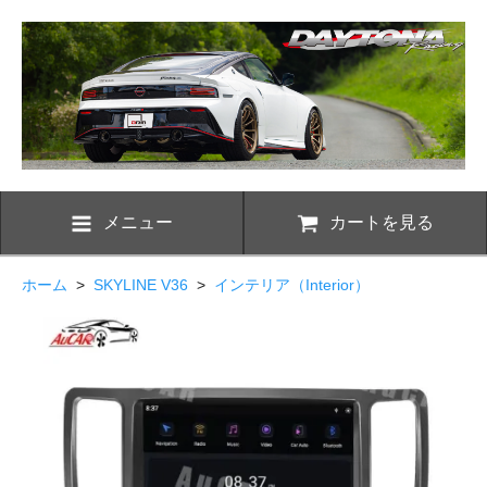
メニュー
カートを見る
ホーム
>
SKYLINE V36
>
インテリア（Interior）