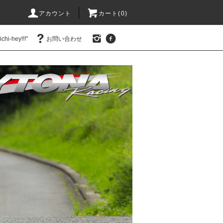
アカウント
カート(0)
hi-hey!!!"
お問い合わせ