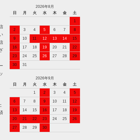
2026年8月
日
月
火
水
木
金
土
1
信
2
3
4
5
6
7
8
い
9
10
11
12
13
14
15
信
16
17
18
19
20
21
22
ざ
23
24
25
26
27
28
29
30
31
ー
ッ
2026年9月
日
月
火
水
木
金
土
1
2
3
4
5
6
7
8
9
10
11
12
た
13
14
15
16
17
18
19
済
20
21
22
23
24
25
26
27
28
29
30