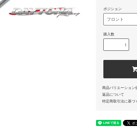
ポジション
購入数
商品バリエーション
返品について
特定商取引法に基づ