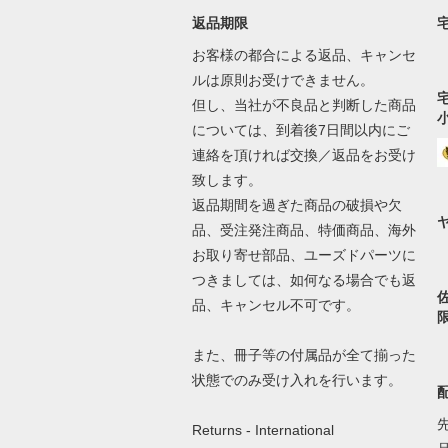
返品期限
お客様の都合による返品、キャンセ
ルは原則お受けできません。
但し、当社が不良品と判断した商品
については、到着後7日間以内にご
連絡を頂ければ交換／返品をお受け
致します。
返品期間を過ぎた商品の破損や欠
品、受注発注商品、特価商品、海外
お取り寄せ部品、ユーズドパーツに
つきましては、如何なる場合でも返
品、キャンセル不可です。
また、冊子等の付属品が全て揃った
状態でのみ受け入れを行います。
Returns - International