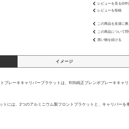
レビューを見る(0件
レビューを投稿
この商品を友達に教
この商品について問
買い物を続ける
イメージ
ントブレーキキャリパーブラケットは、R35純正ブレンボブレーキキャ
ラケットには、2つのアルミニウム製フロントブラケットと、キャリパーを