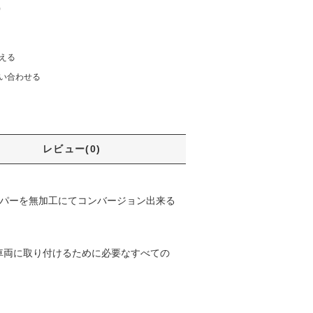
)
える
い合わせる
レビュー(0)
リパーを無加工にてコンバージョン出来る
車両に取り付けるために必要なすべての