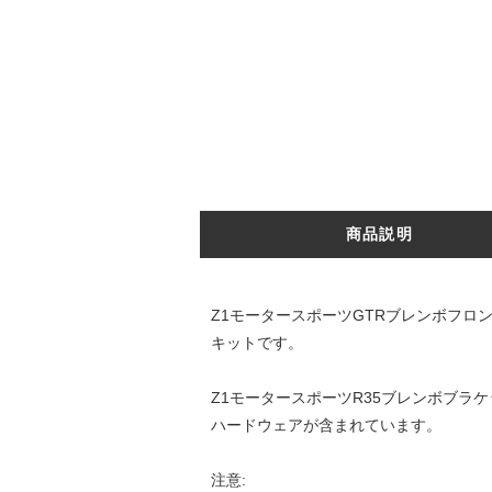
商品説明
Z1モータースポーツGTRブレンボフロ
キットです。
Z1モータースポーツR35ブレンボブ
ハードウェアが含まれています。
注意: