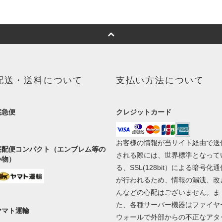
配送・送料について
支払い方法について
宅急便
クレジットカード
お客様の情報が当サイト経由で送
宅配便コンパクト（エンブレム等の
される際には、世界標準となって
小物）
る、SSL(128bit）による暗号化通
が行われるため、情報の漏洩、改
んなどの心配はございません。ま
た、各種サーバー機器はファイヤ
ヤマト運輸
ウォールで外部からの不正なアタ