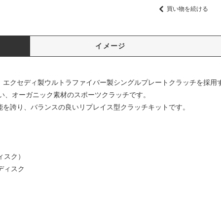
買い物を続ける
イメージ
には、エクセディ製ウルトラファイバー製シングルプレートクラッチを採
い、オーガニック素材のスポーツクラッチです。
性能を誇り、バランスの良いリプレイス型クラッチキットです。
ィスク）
ディスク