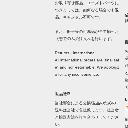
お取り寄せ部品、ユーズドパーツに
つきましては、如何なる場合でも返
品、キャンセル不可です。
また、冊子等の付属品が全て揃った
状態でのみ受け入れを行います。
Returns - International
All international orders are “final sal
e” and non-returnable. We apologiz
e for any inconvenience.
返品送料
E
当社都合による交換/返品のための
送料は当社で負担致します。担当者
と輸送方法を打ち合わせしてくださ
I
い。
M