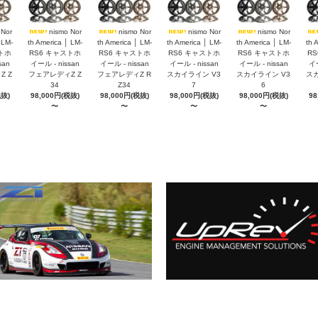
 Nor
nismo Nor
nismo Nor
nismo Nor
nismo Nor
 LM-
th America │ LM-
th America │ LM-
th America │ LM-
th America │ LM-
th 
トホ
RS6 キャストホ
RS6 キャストホ
RS6 キャストホ
RS6 キャストホ
R
san
イール - nissan
イール - nissan
イール - nissan
イール - nissan
イー
 Z
フェアレディZ Z
フェアレディZ R
スカイライン V3
スカイライン V3
スカ
34
Z34
7
6
税抜)
98,000円(税抜)
98,000円(税抜)
98,000円(税抜)
98,000円(税抜)
98
〜
〜
〜
〜