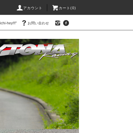
アカウント
カート(0)
hi-hey!!!"
お問い合わせ