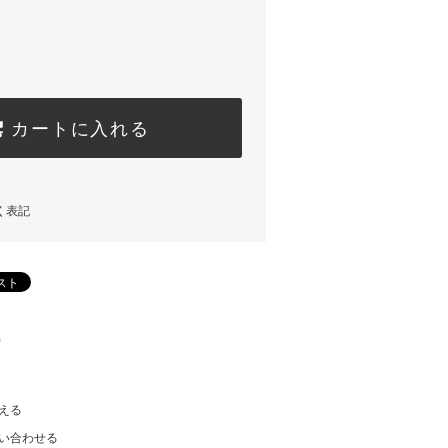
カートに入れる
く表記
)
える
い合わせる