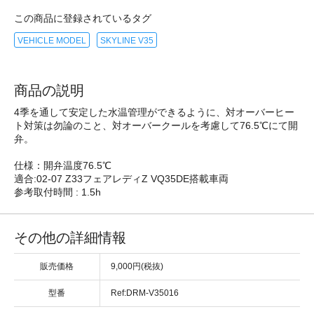
この商品に登録されているタグ
VEHICLE MODEL
SKYLINE V35
商品の説明
4季を通して安定した水温管理ができるように、対オーバーヒー
ト対策は勿論のこと、対オーバークールを考慮して76.5℃にて開
弁。
仕様：開弁温度76.5℃
適合:02-07 Z33フェアレディZ VQ35DE搭載車両
参考取付時間 : 1.5h
その他の詳細情報
販売価格
9,000円(税抜)
型番
Ref:DRM-V35016