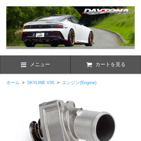
メニュー
カートを見る
ホーム
>
SKYLINE V35
>
エンジン(Engine)