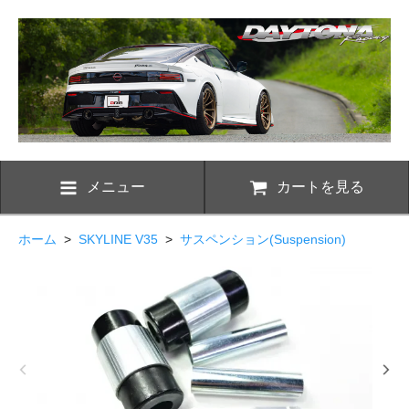
メニュー
カートを見る
ホーム
>
SKYLINE V35
>
サスペンション(Suspension)