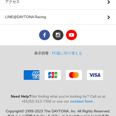
アクセス
LINE@DAYTONA Racing
表示切替 :
PC版に切り替える
Need Help?
Not finding what you're looking for? Call us at
+81(92) 513-7300 or use our
contact form
.
Copyright© 1999-2023 The DAYTONA, Inc. All Rights Reserved.