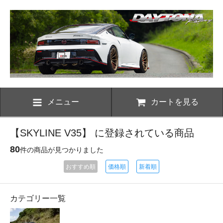
メニュー
カートを見る
【SKYLINE V35】 に登録されている商品
80
件の商品が見つかりました
おすすめ順
価格順
新着順
カテゴリー一覧