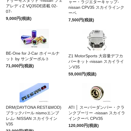
トサーモスタット -nissan フェ
ャー・ラジエターキャップ-
アレディZ VQ35DE搭載 02-
nissan CPV35 スカイラインク
07-
ーペ
9,000円(税抜)
7,500円(税抜)
BE-One for J-Car ホイールナ
Z1 MotorSports 大容量デフカ
ット by サンダーボルト
バーキット-nissan スカイライ
71,000円(税抜)
ンV35
59,000円(税抜)
DRM(DAYTONA REST&MOD)
ATI │ スーパーダンパー・クラ
ブラックパール nismoエンブ
ンクプーリー -nissan スカイラ
レム- NISSAN スカイライン
インクーペ CPV35
V35
120,000円(税抜)
22,000円(税抜)