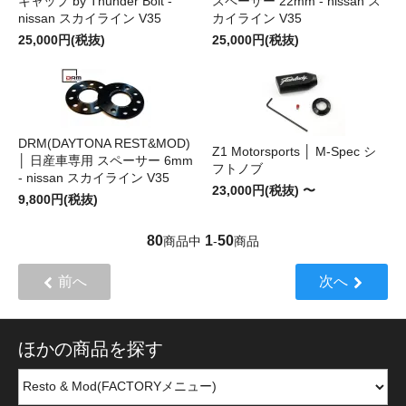
キャップ by Thunder Bolt -
スペーサー 22mm - nissan ス
nissan スカイライン V35
カイライン V35
25,000円(税抜)
25,000円(税抜)
DRM(DAYTONA REST&MOD)
Z1 Motorsports │ M-Spec シ
│ 日産車専用 スペーサー 6mm
フトノブ
- nissan スカイライン V35
23,000円(税抜) 〜
9,800円(税抜)
80
1
50
商品中
-
商品
前へ
次へ
ほかの商品を探す