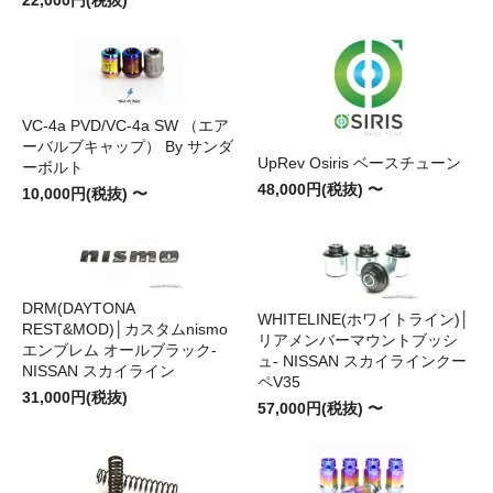
VC-4a PVD/VC-4a SW （エア
ーバルブキャップ） By サンダ
UpRev Osiris ベースチューン
ーボルト
48,000円(税抜) 〜
10,000円(税抜) 〜
DRM(DAYTONA
WHITELINE(ホワイトライン)│
REST&MOD)│カスタムnismo
リアメンバーマウントブッシ
エンブレム オールブラック-
ュ- NISSAN スカイラインクー
NISSAN スカイライン
ペV35
31,000円(税抜)
57,000円(税抜) 〜