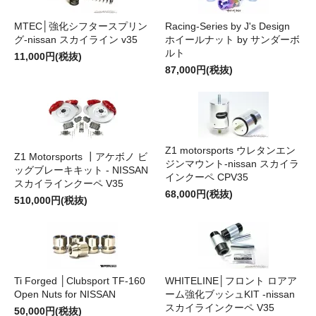
MTEC│強化シフタースプリン
Racing-Series by J's Design
グ-nissan スカイライン v35
ホイールナット by サンダーボ
ルト
11,000円(税抜)
87,000円(税抜)
Z1 motorsports ウレタンエン
Z1 Motorsports ┃アケボノ ビ
ジンマウント-nissan スカイラ
ッグブレーキキット - NISSAN
インクーペ CPV35
スカイラインクーペ V35
68,000円(税抜)
510,000円(税抜)
Ti Forged │Clubsport TF-160
WHITELINE│フロント ロアア
Open Nuts for NISSAN
ーム強化ブッシュKIT -nissan
スカイラインクーペ V35
50,000円(税抜)