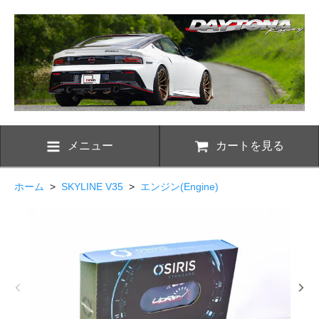
メニュー
カートを見る
ホーム
>
SKYLINE V35
>
エンジン(Engine)