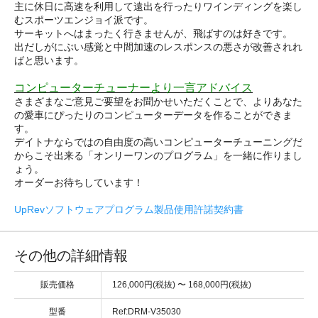
主に休日に高速を利用して遠出を行ったりワインディングを楽し
むスポーツエンジョイ派です。
サーキットへはまったく行きませんが、飛ばすのは好きです。
出だしがにぶい感覚と中間加速のレスポンスの悪さが改善されれ
ばと思います。
コンピューターチューナーより一言アドバイス
さまざまなご意見ご要望をお聞かせいただくことで、よりあなた
の愛車にぴったりのコンピューターデータを作ることができま
す。
デイトナならではの自由度の高いコンピューターチューニングだ
からこそ出来る「オンリーワンのプログラム」を一緒に作りまし
ょう。
オーダーお待ちしています！
UpRevソフトウェアプログラム製品使用許諾契約書
その他の詳細情報
販売価格
126,000円(税抜) 〜 168,000円(税抜)
型番
Ref:DRM-V35030