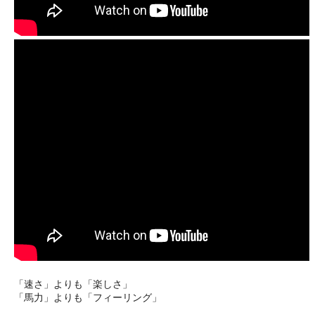
「速さ」よりも「楽しさ」
「馬力」よりも「フィーリング」