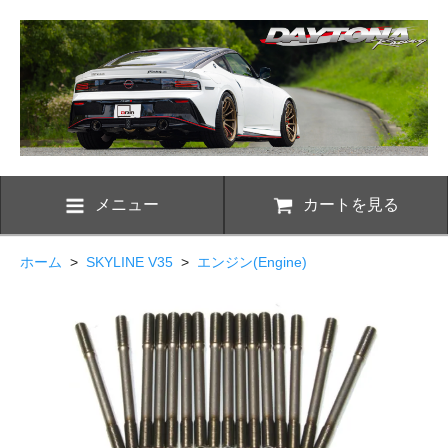
メニュー
カートを見る
ホーム
>
SKYLINE V35
>
エンジン(Engine)