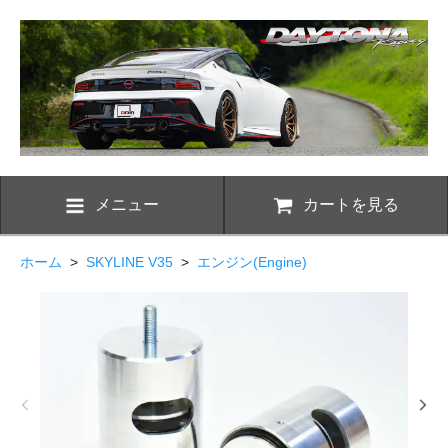
メニュー
カートを見る
ホーム
>
SKYLINE V35
>
エンジン(Engine)