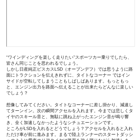
“ワインディングを楽しく走りたい”スポーツカー乗りでしたら、
皆さん同じことを思われるでしょう。
しかし日産純正ビスカスLSD（オープンデフ）では思うように路
面にトラクションを伝えきれずに、タイトなコーナー ではイン
サイドが空転してしまうこともしばしばあります。もっともっ
と、エンジン出力を路面へ伝えることが出来たらどんなに楽しい
でしょう？
想像してみてください。タイトなコーナーに差し掛かり、減速し
てターンイン。次の瞬間アクセルを入れます。今までは悲しくタ
イヤのスキール音と、無駄に跳ね上がったエンジン音が鳴り響
き、全く加速しなかったようなシチュエーションです。
ところがLSDを入れるとどうでしょう？アクセルを入れると入れ
ただけ車が前に進みます。まるで陸上ランナーのスタートダッシ