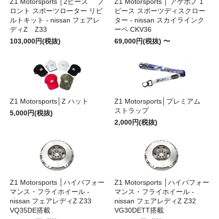
Z1 Motorsports │2ピース フ
Z1 Motorsports │ アケボノ 1
ロント スポーツローター リビ
ピース スポーツディスクロー
ルトキット - nissan フェアレ
ター - nissan スカイラインク
ディZ Z33
ーペ CKV36
103,000円(税抜)
69,000円(税抜) 〜
Z1 Motorsports│Z ハット
Z1 Motorsports│プレミアム
ストラップ
5,000円(税抜)
2,000円(税抜)
Z1 Motorsports │ハイパフォー
Z1 Motorsports │ハイパフォー
マンス・フライホイール -
マンス・フライホイール -
nissan フェアレディZ Z33
nissan フェアレディZ Z32
VQ35DE搭載
VG30DETT搭載