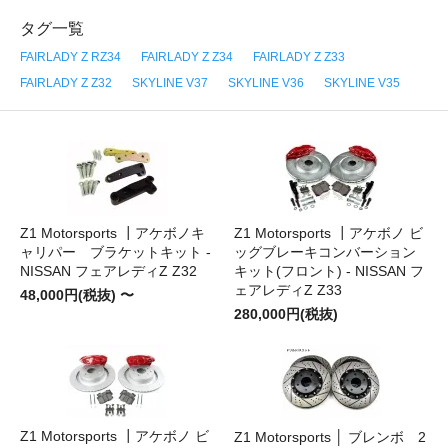
タグ一覧
FAIRLADY Z RZ34
FAIRLADY Z Z34
FAIRLADY Z Z33
FAIRLADY Z Z32
SKYLINE V37
SKYLINE V36
SKYLINE V35
Z1 Motorsports ┃アケボノキ
Z1 Motorsports ┃アケボノ ビ
ャリパー ブラケットキット -
ッグブレーキコンバーション
NISSAN フェアレディZ Z32
キット(フロント) - NISSAN フ
ェアレディZ Z33
48,000円(税抜) 〜
280,000円(税抜)
Z1 Motorsports ┃アケボノ ビ
Z1 Motorsports │ ブレンボ 2