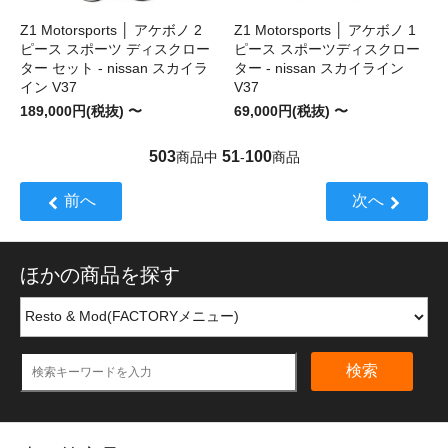
Z1 Motorsports │ アケボノ 2
Z1 Motorsports │ アケボノ 1
ピース スポーツ ディスクロー
ピース スポーツディスクロー
ター セット - nissan スカイラ
ター - nissan スカイライン
イン V37
V37
189,000円(税抜) 〜
69,000円(税抜) 〜
503
51
100
商品中
-
商品
前へ
次へ
ほかの商品を探す
検索