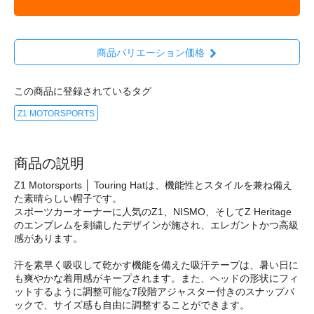
商品バリエーション価格
この商品に登録されているタグ
Z1 MOTORSPORTS
商品の説明
Z1 Motorsports │ Touring Hatは、機能性とスタイルを兼ね備え
た素晴らしい帽子です。
スポーツカーオーナーに人気のZ1、NISMO、そしてZ Heritage
のエンブレムを刺繍したデザインが施され、エレガントかつ高級
感があります。
汗を素早く吸収して乾かす機能を備えた吸汗テープは、暑い日に
も爽やかな着用感がキープされます。また、ヘッドの形状にフィ
ットするように調整可能な7段階アジャスター付きのスナップバ
ックで、サイズ感も自由に調整することができます。