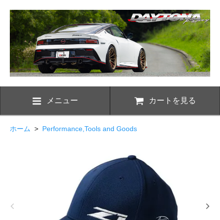
メニュー
カートを見る
ホーム
>
Performance,Tools and Goods