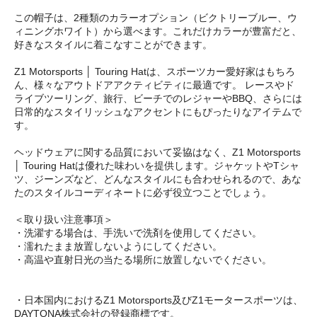
この帽子は、2種類のカラーオプション（ビクトリーブルー、ウ
ィニングホワイト）から選べます。これだけカラーが豊富だと、
好きなスタイルに着こなすことができます。
Z1 Motorsports │ Touring Hatは、スポーツカー愛好家はもちろ
ん、様々なアウトドアアクティビティに最適です。 レースやド
ライブツーリング、旅行、ビーチでのレジャーやBBQ、さらには
日常的なスタイリッシュなアクセントにもぴったりなアイテムで
す。
ヘッドウェアに関する品質において妥協はなく、Z1 Motorsports
│ Touring Hatは優れた味わいを提供します。ジャケットやTシャ
ツ、ジーンズなど、どんなスタイルにも合わせられるので、あな
たのスタイルコーディネートに必ず役立つことでしょう。
＜取り扱い注意事項＞
・洗濯する場合は、手洗いで洗剤を使用してください。
・濡れたまま放置しないようにしてください。
・高温や直射日光の当たる場所に放置しないでください。
・日本国内におけるZ1 Motorsports及びZ1モータースポーツは、
DAYTONA株式会社の登録商標です。