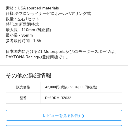
素材：USA sourced materials
仕様:テフロンライナーピロボールベアリング式
数量 : 左右1セット
特記:無断階調整式
最大長 - 110mm (純正値)
最小長 - 95mm
参考取付時間 : 1.5h
日本国内におけるZ1 Motorsports及びZ1モータースポーツは、
DAYTONA Racingの登録商標です。
その他の詳細情報
販売価格
42,000円(税抜) 〜 84,000円(税抜)
型番
Ref:DRM-RZ032
レビューを見る(0件)