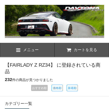
メニュー
カートを見る
【FAIRLADY Z RZ34】 に登録されている商
品
232
件の商品が見つかりました
おすすめ順
価格順
新着順
カテゴリー一覧