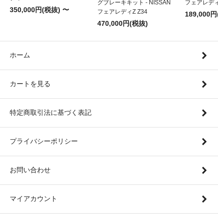
グブレーキキット - NISSAN
フェアレディZ
350,000円(税抜) 〜
フェアレディZ Z34
189,000
470,000円(税抜)
ホーム
カートを見る
特定商取引法に基づく表記
プライバシーポリシー
お問い合わせ
マイアカウント