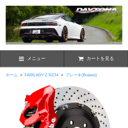
メニュー
カートを見る
ホーム
>
FAIRLADY Z RZ34
>
ブレーキ(Brakes)