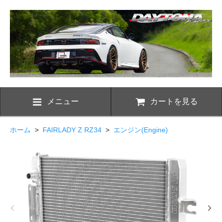
メニュー
カートを見る
ホーム
>
FAIRLADY Z RZ34
>
エンジン(Engine)