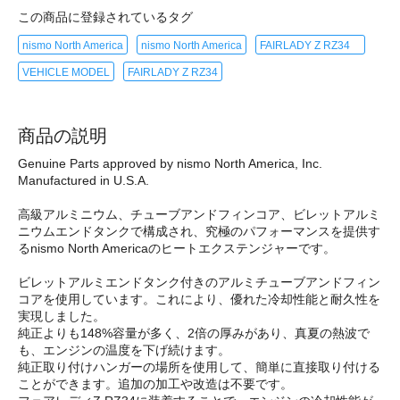
この商品に登録されているタグ
nismo North America
nismo North America
FAIRLADY Z RZ34
VEHICLE MODEL
FAIRLADY Z RZ34
商品の説明
Genuine Parts approved by nismo North America, Inc.
Manufactured in U.S.A.
高級アルミニウム、チューブアンドフィンコア、ビレットアルミ
ニウムエンドタンクで構成され、究極のパフォーマンスを提供す
るnismo North Americaのヒートエクステンジャーです。
ビレットアルミエンドタンク付きのアルミチューブアンドフィン
コアを使用しています。これにより、優れた冷却性能と耐久性を
実現しました。
純正よりも148%容量が多く、2倍の厚みがあり、真夏の熱波で
も、エンジンの温度を下げ続けます。
純正取り付けハンガーの場所を使用して、簡単に直接取り付ける
ことができます。追加の加工や改造は不要です。