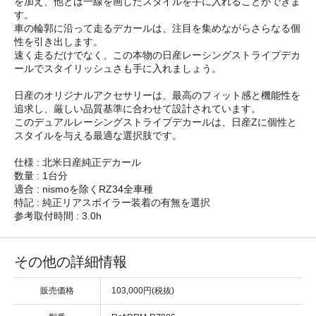
を加え、他とは一線を画したスタイルを手に入れることができま
す。
車の輪郭に沿って走るデカールは、注目を集めながらさらなる個
性を引き出します。
速く走るだけでなく、この本物の日産レーシングストライプデカ
ールでスタイリッシュさも手に入れましょう。
日産のオリジナルアクセサリーは、最高のフィット感と機能性を
追求し、厳しい品質基準に合わせて設計されています。
このデュアルレーシングストライプデカールは、日産Zに個性と
スタイルを与える最適な選択肢です。
仕様 : 北米日産純正デカール
数量 : 1台分
適合 : nismoを除くRZ34全車種
特記 : 純正リアスポイラー装着の有無を選択
参考取付時間 : 3.0h
その他の詳細情報
販売価格
103,000円(税抜)