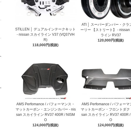
ATI │ スーパーダンパー・ク
STILLEN │ デュアルインテークキット
ーリー 【ストリート】 - nissa
- nissan スカイライン V37 (VQ37VH
ライン RV37
R)
120,000円(税抜)
118,000円(税抜)
AMS Perfomance / パフォーマンス・
AMS Perfomance / パフォー
マットカーボン・エンジンカバー - nis
マットカーボン・フロントダクト -
san スカイライン RV37 400R / NISM
san スカイライン RV37 400R /
O
O
124,000円(税抜)
124,000円(税抜)