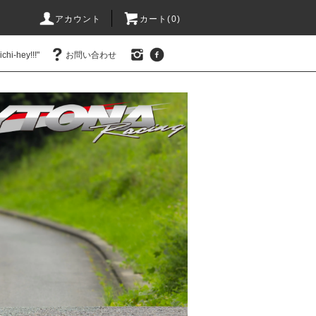
アカウント
カート(0)
hi-hey!!!"
お問い合わせ