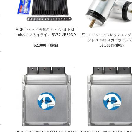
ARP │ ヘッド 強化スタッドボルトKIT
Z1 motorsports ウレタンエ
- nissan スカイライン RV37 VR30DD
ント-nissan スカイライン V
TT
68,000円(税抜)
62,000円(税抜)
DRM(DAYTONA REST&MOD) SPORT
DRM(DAYTONA REST&MOD) 