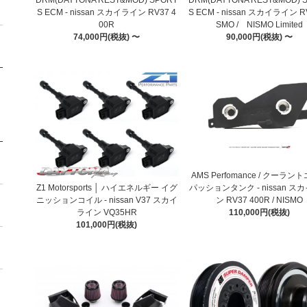
S ECM - nissan スカイライン RV37 4
S ECM - nissan スカイライン RV
00R
SMO / NISMO Limited
74,000円(税抜) 〜
90,000円(税抜) 〜
AMS Perfomance / クーラン
Z1 Motorsports │ ハイエネルギー イグ
パッションタンク - nissan ス
ニッションコイル - nissan V37 スカイ
ン RV37 400R / NISMO
ライン VQ35HR
110,000円(税抜)
101,000円(税抜)