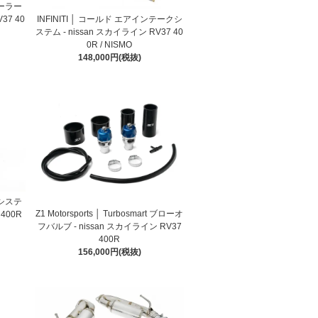
クーラー
INFINITI │ コールド エアインテークシ
37 40
ステム - nissan スカイライン RV37 40
0R / NISMO
148,000円(税抜)
クシステ
Z1 Motorsports │ Turbosmart ブローオ
 400R
フバルブ - nissan スカイライン RV37
400R
156,000円(税抜)