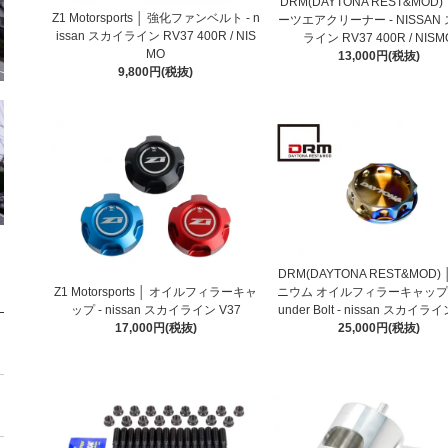
DRM(DAYTONA REST&MOD)
Z1 Motorsports │ 強化ファンベルト - n
ーツエアクリーナー - NISSAN
issan スカイライン RV37 400R / NIS
ライン RV37 400R / NISM
MO
13,000円(税抜)
9,800円(税抜)
DRM(DAYTONA REST&MOD)
Z1 Motorsports │ オイルフィラーキャ
ニウム オイルフィラーキャップ b
ップ - nissan スカイライン V37
under Bolt - nissan スカイライ
17,000円(税抜)
25,000円(税抜)