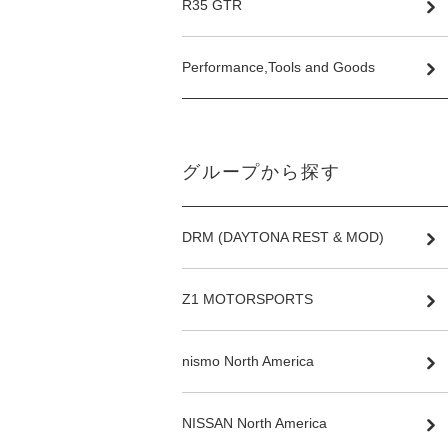
R35 GTR
Performance,Tools and Goods
グループから探す
DRM (DAYTONA REST & MOD)
Z1 MOTORSPORTS
nismo North America
NISSAN North America