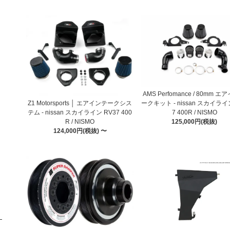
AMS Perfomance / 80mm 
Z1 Motorsports │ エアインテークシス
ークキット - nissan スカイライ
テム - nissan スカイライン RV37 400
7 400R / NISMO
R / NISMO
125,000円(税抜)
124,000円(税抜) 〜