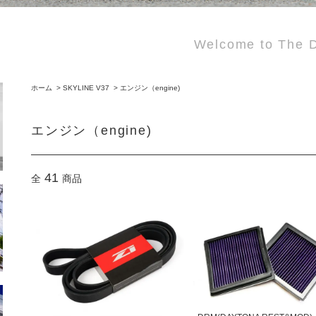
Welcome to The D
ホーム
>
SKYLINE V37
>
エンジン（engine)
エンジン（engine)
41
全
商品