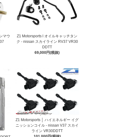
ンジンマウ
Z1 Motorsports l オイルキャッチタン
37
ク - nissan スカイライン RV37 VR30
DDTT
69,000円(税抜)
Z1 Motorsports │ ハイエネルギー イグ
ニッションコイル - nissan V37 スカイ
ライン VR30DDTT
101,000円(税抜)
SPORT