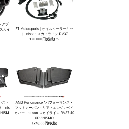
ランクプ
Z1 Motorsports │オイルクーラーキッ
n スカイ
ト -nissan スカイライン RV37
120,000円(税抜) 〜
マンス・
AMS Perfomance / パフォーマンス・
 nis
マットカーボン・リア・エンジンベイ
 NISM
カバー - nissan スカイライン RV37 40
0R / NISMO
124,000円(税抜)