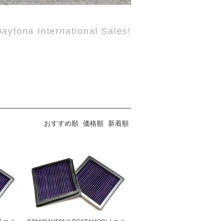
aytona International Sales!
おすすめ順
価格順
新着順