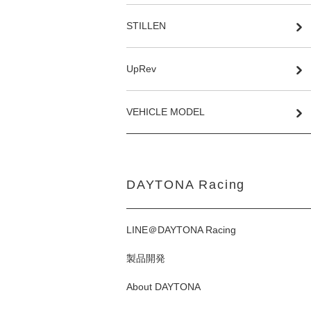
STILLEN
UpRev
VEHICLE MODEL
DAYTONA Racing
LINE＠DAYTONA Racing
製品開発
About DAYTONA