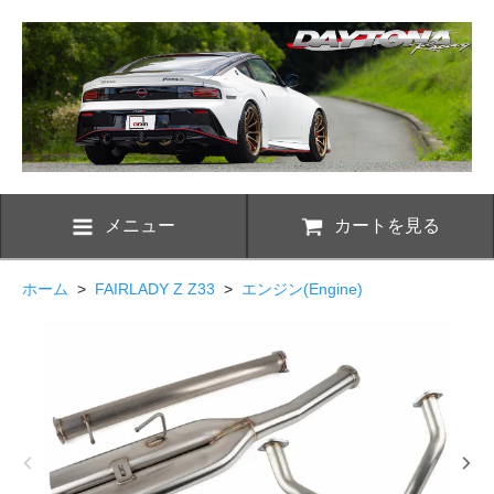
メニュー
カートを見る
ホーム
>
FAIRLADY Z Z33
>
エンジン(Engine)