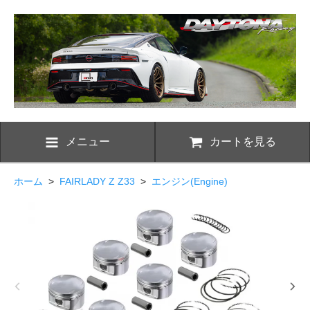
メニュー
カートを見る
ホーム
>
FAIRLADY Z Z33
>
エンジン(Engine)