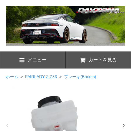
メニュー
カートを見る
ホーム
>
FAIRLADY Z Z33
>
ブレーキ(Brakes)