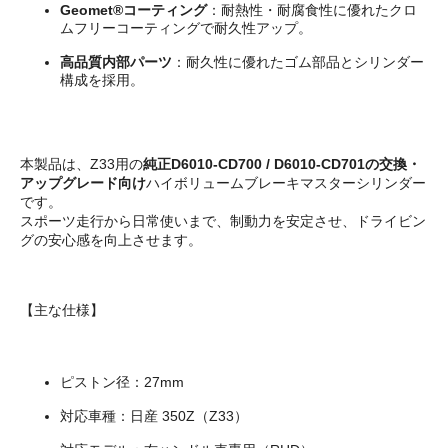
Geomet®コーティング
：耐熱性・耐腐食性に優れたクロ
ムフリーコーティングで耐久性アップ。
高品質内部パーツ
：耐久性に優れたゴム部品とシリンダー
構成を採用。
本製品は、Z33用の
純正D6010-CD700 / D6010-CD701の交換・
アップグレード向け
ハイボリュームブレーキマスターシリンダー
です。
スポーツ走行から日常使いまで、制動力を安定させ、ドライビン
グの安心感を向上させます。
【主な仕様】
ピストン径：27mm
対応車種：日産 350Z（Z33）