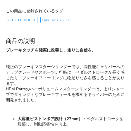
この商品に登録されているタグ
VEHICLE MODEL
FAIRLADY Z Z33
商品の説明
ブレーキタッチを確実に改善し、走りに自信を。
純正のブレーキマスターシリンダーでは、高性能キャリパーへの
アップグレードやスポーツ走行時に、ペダルストロークが長く感
じたり、ブレーキフィーリングに物足りなさを感じることがあり
ます。
HFM.Partsのハイボリュームマスターシリンダーは、よりシャー
プでダイレクトなブレーキフィールを求めるドライバーのために
開発されました。
大容量ピストンボア設計（27mm）
：ペダルストロークを
短縮し、制動応答性を向上。