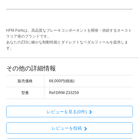
HFM.Partsは、高品質なブレーキコンポーネントを開発・供給するオースト
ラリア発のブランドです。
あなたのZ33に確かな制動性能とダイレクトなペダルフィールを提供しま
す。
その他の詳細情報
販売価格
68,000円(税抜)
型番
Ref:DRM-Z33259
レビューを見る(0件)
レビューを投稿