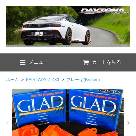
メニュー
カートを見る
ホーム
>
FAIRLADY Z Z33
>
ブレーキ(Brakes)