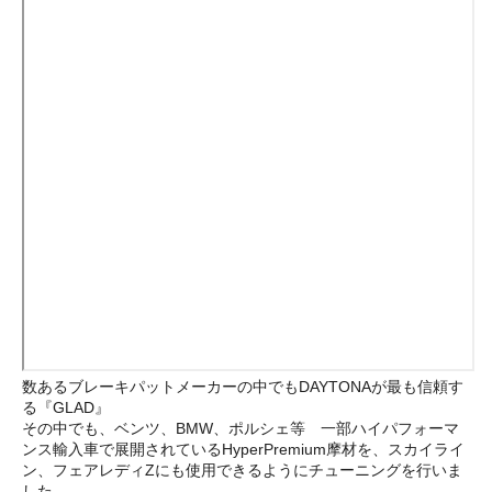
数あるブレーキパットメーカーの中でもDAYTONAが最も信頼す
る『GLAD』
その中でも、ベンツ、BMW、ポルシェ等 一部ハイパフォーマ
ンス輸入車で展開されているHyperPremium摩材を、スカイライ
ン、フェアレディZにも使用できるようにチューニングを行いま
した。