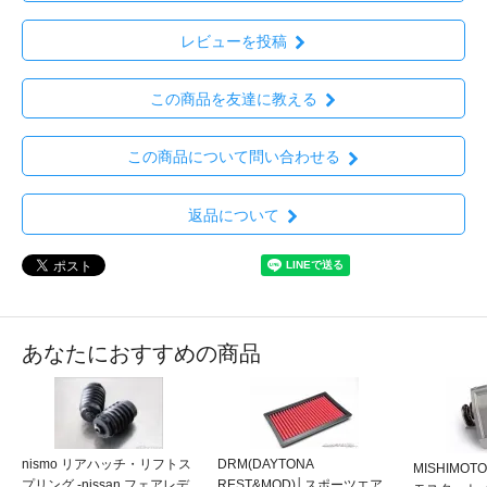
レビューを投稿
この商品を友達に教える
この商品について問い合わせる
返品について
あなたにおすすめの商品
nismo リアハッチ・リフトス
DRM(DAYTONA
MISHIMO
プリング -nissan フェアレデ
REST&MOD)│スポーツエア