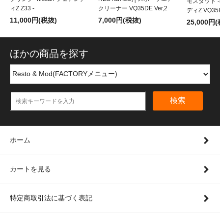
モスタット -
ィZ Z33 -
クリーナー VQ35DE Ver,2
ディZ VQ35
11,000円(税抜)
7,000円(税抜)
25,000円
ほかの商品を探す
検索
ホーム
カートを見る
特定商取引法に基づく表記