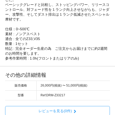
ベーシックグレードと比較し、ストッピングパワー、リリースコ
ントロール、対フェード性を１ランク向上させながらも、ジャダ
ー、攻撃性、そしてダスト排出は１ランク低減させたスペシャル
摩材です。
仕様：0~500℃
素材 : ノンアスベスト
適合 : 全てのZ33,V35
数量 : 1セット
特記 : 完全オーダー生産の為 ご注文からお届けまでに約2週間
のお時間を要します。
参考作業時間 : 1.0h(フロントまたはリアのみ)
その他の詳細情報
販売価格
26,000円(税抜) 〜 51,000円(税抜)
型番
Ref:DRM-Z33217
レビューを見る(0件)