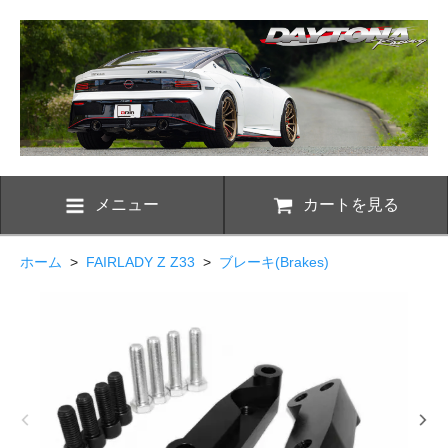
メニュー
カートを見る
ホーム
>
FAIRLADY Z Z33
>
ブレーキ(Brakes)