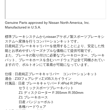
Genuine Parts approved by Nissan North America, Inc.
Manufactured in U.S.A.
標準ブレーキシステムからnissanアケボノ製スポーツブレーキシ
ステムへ変換を行うコンバーションキットです。
日産純正ブレーキキャリパーを使用することにより、安定した性
能とお求めやすいリーズナブルな価格にて提供可能です。
また、ブレーキの取り付けに必要なブレーキローター、ブレーキ
パット、ブレーキホースを含むハードウェアは全て同梱されてい
ますので、ボルトオンにて装着が可能になっています。
仕様 : 日産純正ブレーキキャリパー コンバーションキット
適合 : Z33フェアレディZ,V35スカイライン
付属品 : 日産 ブレーキキャリパー F:4Pod R:2Pod
セラミックスポーツブレーキパット
Z1 ディスクローター F:355mm R:350mm
Z1 ブレーキホース
日産 バンジョーボルト
各種ハードウェア