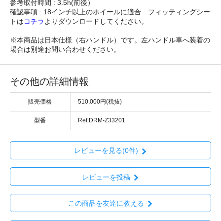
参考取付時間 : 3.5h(前後）
確認事項 : 18インチ以上のホイールに適合 フィッティングシー
トは
コチラ
よりダウンロードしてください。
※本商品は日本仕様（右ハンドル）です。左ハンドル車へ装着の
場合は別途お問い合わせください。
その他の詳細情報
販売価格
510,000円(税抜)
型番
Ref:DRM-Z33201
レビューを見る(0件)
レビューを投稿
この商品を友達に教える