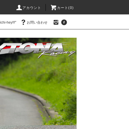
アカウント
カート(0)
hi-hey!!!"
お問い合わせ