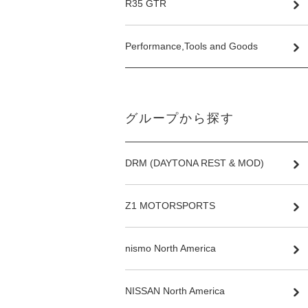
R35 GTR
Performance,Tools and Goods
グループから探す
DRM (DAYTONA REST & MOD)
Z1 MOTORSPORTS
nismo North America
NISSAN North America