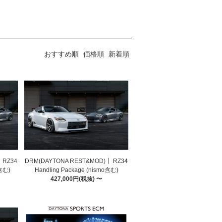
おすすめ順
価格順
新着順
 RZ34
DRM(DAYTONA REST&MOD)┃ RZ34
o含む)
Handling Package (nismo含む)
427,000円(税抜) 〜