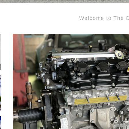
Welcome to The D