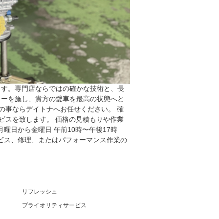
ます。専門店ならではの確かな技術と、長
ューを施し、貴方の愛車を最高の状態へと
の事ならデイトナへお任せください。 確
ビスを致します。 価格の見積もりや作業
月曜日から金曜日 午前10時〜午後17時
で、サービス、修理、またはパフォーマンス作業の
リフレッシュ
プライオリティサービス