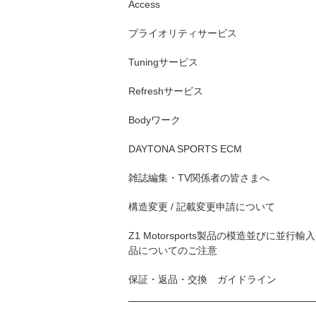
Access
プライオリティサービス
Tuningサービス
Refreshサービス
Bodyワーク
DAYTONA SPORTS ECM
雑誌編集・TV関係者の皆さまへ
構造変更 / 記載変更申請について
Z1 Motorsports製品の模造並びに並行輸入
品についてのご注意
保証・返品・交換 ガイドライン