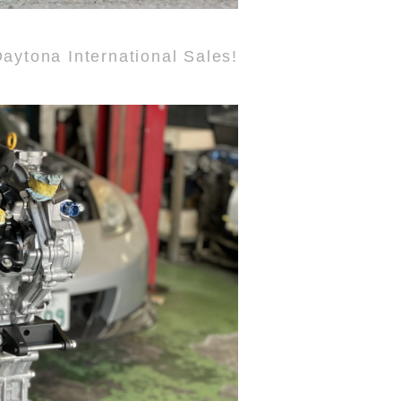
aytona International Sales!