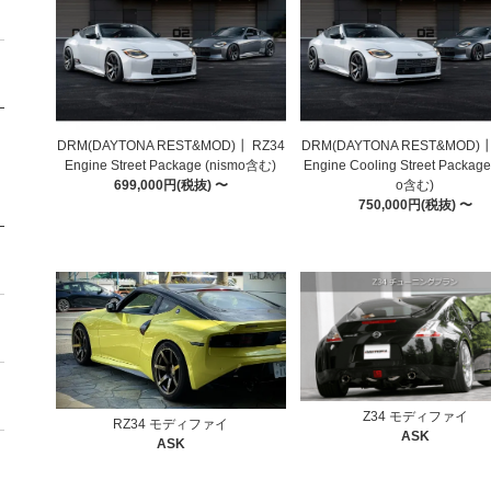
DRM(DAYTONA REST&MOD)┃ RZ34
DRM(DAYTONA REST&MOD)┃
Engine Street Package (nismo含む)
Engine Cooling Street Package
699,000円(税抜) 〜
o含む)
750,000円(税抜) 〜
Z34 モディファイ
RZ34 モディファイ
ASK
ASK