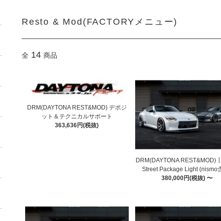
Resto & Mod(FACTORYメニュー)
14
全
商品
DRM(DAYTONA REST&MOD) デポジ
ット＆テクニカルサポート
363,636円(税抜)
DRM(DAYTONA REST&MOD)┃
Street Package Light (nism
380,000円(税抜) 〜