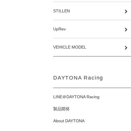
STILLEN
UpRev
VEHICLE MODEL
DAYTONA Racing
LINE＠DAYTONA Racing
製品開発
About DAYTONA