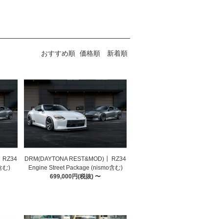
おすすめ順
価格順
新着順
 RZ34
DRM(DAYTONA REST&MOD)┃ RZ34
o含む)
Engine Street Package (nismo含む)
699,000円(税抜) 〜