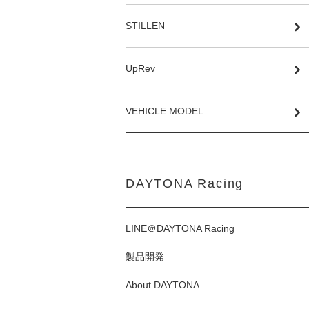
STILLEN
UpRev
VEHICLE MODEL
DAYTONA Racing
LINE＠DAYTONA Racing
製品開発
About DAYTONA