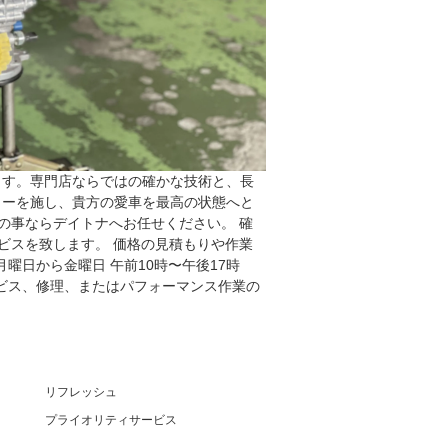
ます。専門店ならではの確かな技術と、長
ューを施し、貴方の愛車を最高の状態へと
の事ならデイトナへお任せください。 確
ビスを致します。 価格の見積もりや作業
月曜日から金曜日 午前10時〜午後17時
で、サービス、修理、またはパフォーマンス作業の
リフレッシュ
プライオリティサービス