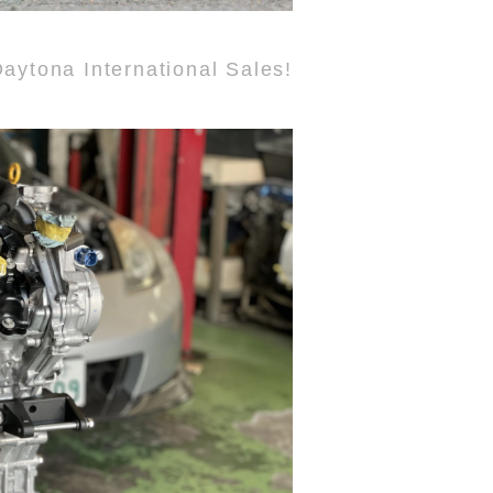
aytona International Sales!