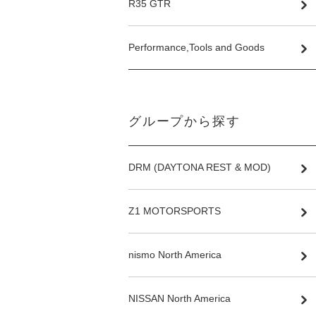
R35 GTR
Performance,Tools and Goods
グループから探す
DRM (DAYTONA REST & MOD)
Z1 MOTORSPORTS
nismo North America
NISSAN North America