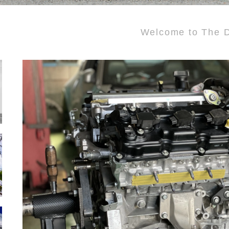
Welcome to The D