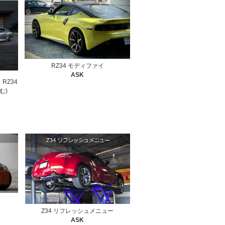
RZ34 モディファイ
ASK
 RZ34
含む)
Z34 リフレッシュメニュー
ASK