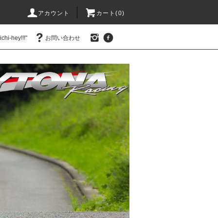
アカウント
カート(0)
hi-hey!!!"
お問い合わせ