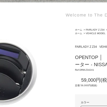
Welcome to The D
ホーム
>
FAIRLADY Z Z34
ホーム
>
VEHICLE MODEL
FAIRLADY Z Z34
VEHI
OPENTOP 
ーター - NIS
Ref:DRM-Z34241
59,000円(
定価 59,000円(税抜)
カラー