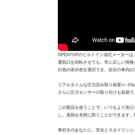
OPENTOPのビルトイン油圧メーター
通気口を回転させても、常に正しい情報
白色の表示色を選択でき、自分の車内の
リアルタイムな圧力読み取り精度+/- 
さらに圧力センサーの取り付けも容易で
この製品を使うことで、いつもより安心
し、過熱を未然に防ぐことができます。
車好きのあなたに、安全とスタイリッシ