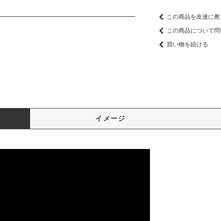
この商品を友達に教
この商品について問
買い物を続ける
イメージ