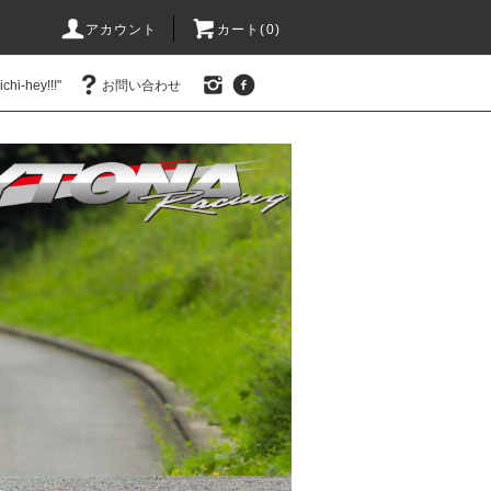
アカウント
カート(0)
hi-hey!!!"
お問い合わせ