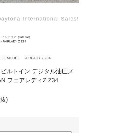
aytona International Sales!
>
インテリア（Interior）
>
FAIRLADY Z Z34
CLE MODEL
FAIRLADY Z Z34
│ ビルトイン デジタル油圧メ
SAN フェアレディZ Z34
税抜)