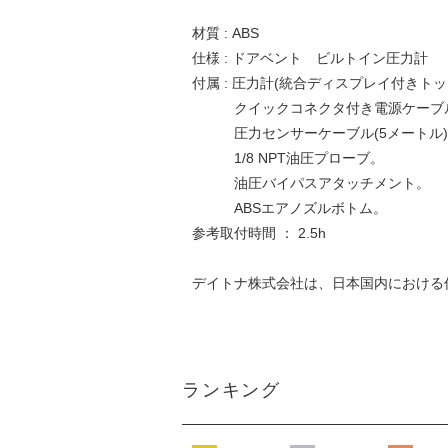
材質 : ABS
仕様 : ドアベント ビルトイン圧力計
付属 : 圧力計(統合ディスプレイ付きト
クイックコネクタ付き電源ケーブル(
圧力センサーケーブル(5メートル)
1/8 NPT油圧プローブ。
油圧バイパスアタッチメント。
ABSエアノズルボトム。
参考取付時間 ： 2.5h
デイトナ株式会社は、日本国内における仏
ランキング