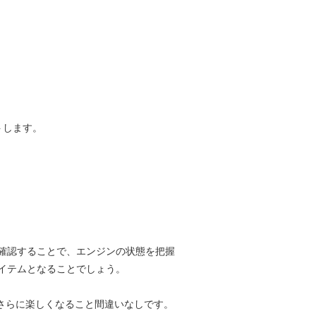
トします。
。
確認することで、エンジンの状態を把握
イテムとなることでしょう。
がさらに楽しくなること間違いなしです。