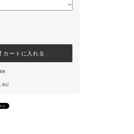
カートに入れる
価格
く表記
)