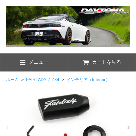
メニュー
カートを見る
ホーム
>
FAIRLADY Z Z34
>
インテリア（Interior）