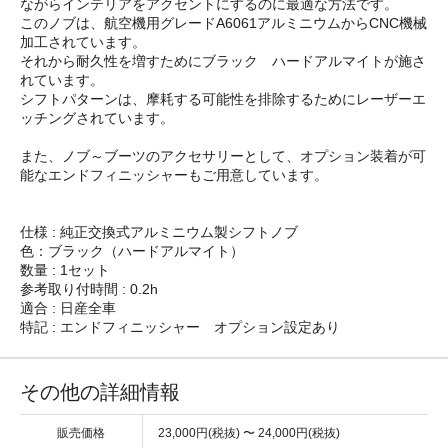
ながらインテリアをアクセントにするのに最適な方法です。
このノブは、航空機用グレードA6061アルミニウムからCNC機械
加工されています。
それから耐久性を増すためにブラック ハードアルマイトが施さ
れています。
シフトパターンは、摩耗する可能性を排除するためにレーザーエ
ッチングされています。
また、ノブ～ブーツのアクセサリーとして、オプション装着が可
能なエンドフィニッシャーもご用意しています。
仕様 : 純正交換式アルミニウム製シフトノブ
色：ブラック（ハードアルマイト）
数量 : 1セット
参考取り付時間 : 0.2h
適合 : 日産全車
特記 : エンドフィニッシャー オプション設定あり
その他の詳細情報
販売価格
23,000円(税抜) 〜 24,000円(税抜)