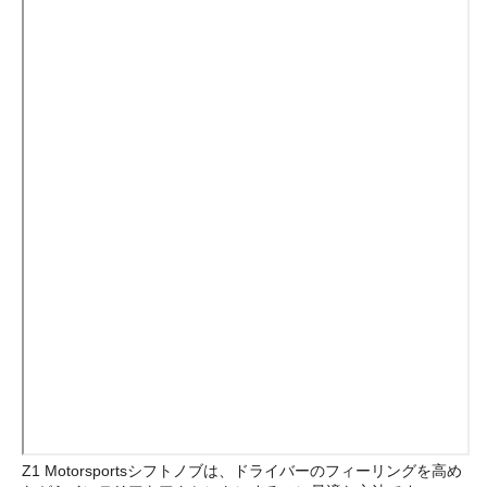
Z1 Motorsportsシフトノブは、ドライバーのフィーリングを高め