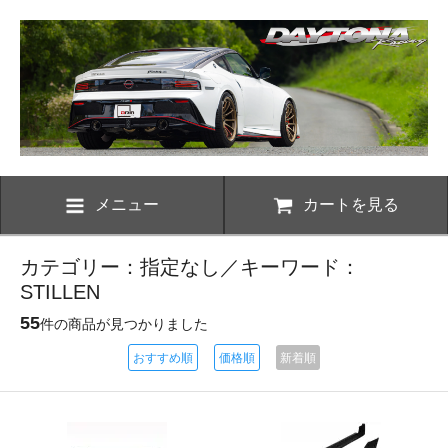
メニュー
カートを見る
カテゴリー：指定なし／キーワード：
STILLEN
55
件の商品が見つかりました
おすすめ順
価格順
新着順