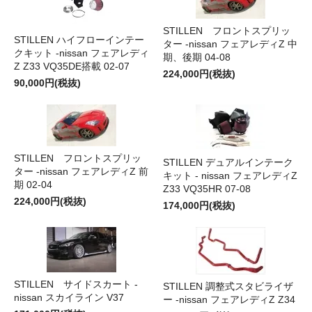
STILLEN フロントスプリッ
STILLEN ハイフローインテー
ター -nissan フェアレディZ 中
クキット -nissan フェアレディ
期、後期 04-08
Z Z33 VQ35DE搭載 02-07
224,000円(税抜)
90,000円(税抜)
STILLEN フロントスプリッ
STILLEN デュアルインテーク
ター -nissan フェアレディZ 前
キット - nissan フェアレディZ
期 02-04
Z33 VQ35HR 07-08
224,000円(税抜)
174,000円(税抜)
STILLEN サイドスカート -
STILLEN 調整式スタビライザ
nissan スカイライン V37
ー -nissan フェアレディZ Z34